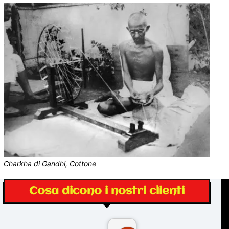
Charkha di Gandhi, Cottone
Cosa dicono i nostri clienti