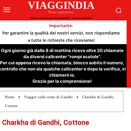
VIAGGINDIA
Tour operator
Non ci interessa la quantità, ma la qualità!
Importante:
Per garantire la qualità dei nostri servizi, non rispondiamo
a tutte le richieste che riceviamo!
Ogni giorno già dalle 8 di mattina ricevo oltre 20 chiamate
da diversi callcenter "rompi scatole".
Per cui appena ricevo la chiamata, blocco subito il numero,
controllo che non sia qualche callcenter e dopo la verifica, vi
chiamerò io.
Grazie per la comprensione!
Home
Viaggio sulle orme di Gandhi
Charkha di Gandhi,
Cottone
Charkha di Gandhi, Cottone