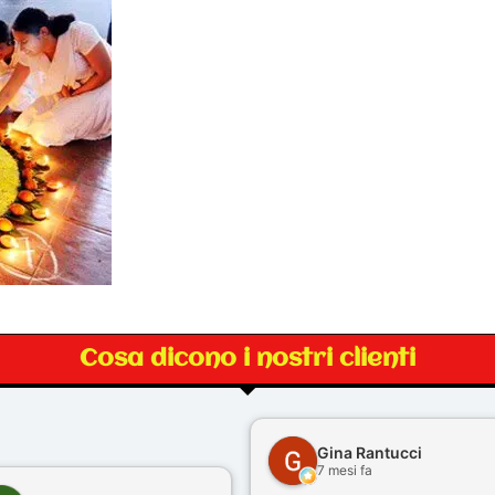
Cosa dicono i nostri clienti
Gina Rantucci
7 mesi fa