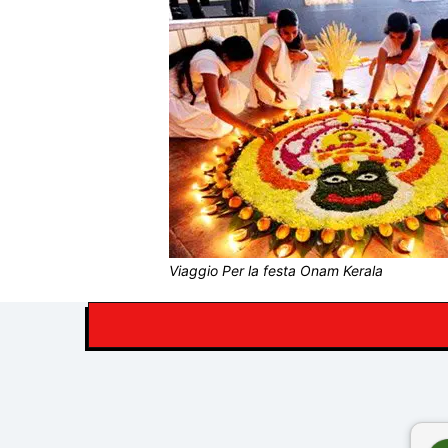
Viaggio Per la festa Onam Kerala