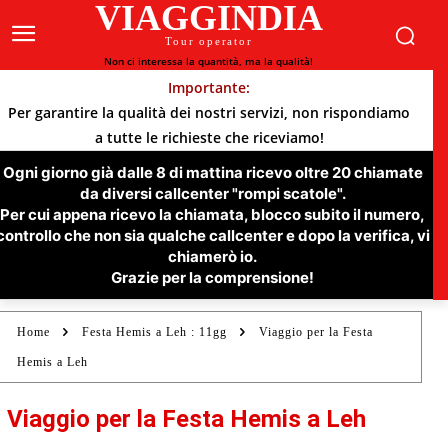
VIAGGINDIA
Tour operator
Non ci interessa la quantità, ma la qualità!
Importante:
Per garantire la qualità dei nostri servizi, non rispondiamo
a tutte le richieste che riceviamo!
Ogni giorno già dalle 8 di mattina ricevo oltre 20 chiamate
da diversi callcenter "rompi scatole".
Per cui appena ricevo la chiamata, blocco subito il numero,
controllo che non sia qualche callcenter e dopo la verifica, vi
chiamerò io.
Grazie per la comprensione!
Home
Festa Hemis a Leh : 11gg
Viaggio per la Festa
Hemis a Leh
Viaggio per la Festa Hemis a Leh