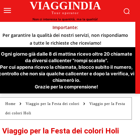
VIAGGINDIA
Tour operator
Non ci interessa la quantità, ma la qualità!
Importante:
Per garantire la qualità dei nostri servizi, non rispondiamo
a tutte le richieste che riceviamo!
Ogni giorno già dalle 8 di mattina ricevo oltre 20 chiamate
da diversi callcenter "rompi scatole".
Per cui appena ricevo la chiamata, blocco subito il numero,
controllo che non sia qualche callcenter e dopo la verifica, vi
chiamerò io.
Grazie per la comprensione!
Home
Viaggio per la Festa dei colori
Viaggio per la Festa
dei colori Holi
Viaggio per la Festa dei colori Holi