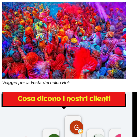
Viaggio per la Festa dei colori Holi
Cosa dicono i nostri clienti
Gina Rantucci
7 mesi fa