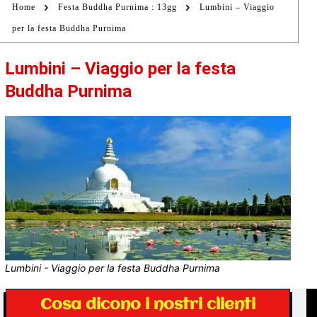
Home
Festa Buddha Purnima : 13gg
Lumbini – Viaggio
per la festa Buddha Purnima
Lumbini – Viaggio per la festa
Buddha Purnima
Lumbini - Viaggio per la festa Buddha Purnima
Cosa dicono i nostri clienti