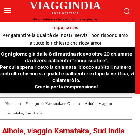
VIAGGINDIA
Tour operator
Non ci interessa la quantità, ma la qualità!
Importante:
Per garantire la qualità dei nostri servizi, non rispondiamo
a tutte le richieste che riceviamo!
Ogni giorno già dalle 8 di mattina ricevo oltre 20 chiamate
da diversi callcenter "rompi scatole".
Per cui appena ricevo la chiamata, blocco subito il numero,
controllo che non sia qualche callcenter e dopo la verifica, vi
chiamerò io.
Grazie per la comprensione!
Home
Viaggio in Karnataka e Goa
Aihole, viaggio
Karnataka, Sud India
Aihole, viaggio Karnataka, Sud India