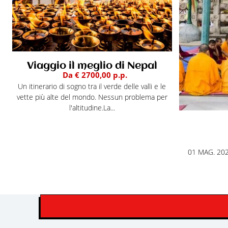
Viaggio il meglio di Nepal
Da € 2700,00 p.p.
Un itinerario di sogno tra il verde delle valli e le
vette più alte del mondo. Nessun problema per
l'altitudine.La...
01 MAG. 2026 - TUTTA L'INDIA | La f