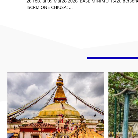
26 Feb. al 09 Marzo 2026, BASE MINIMO 15/20 person
ISCRIZIONE CHIUSA: ...