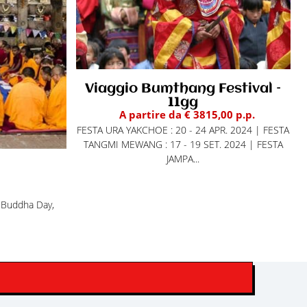
Viaggio Bumthang Festival –
11gg
A partire da € 3815,00 p.p.
FESTA URA YAKCHOE : 20 - 24 APR. 2024 | FESTA
TANGMI MEWANG : 17 - 19 SET. 2024 | FESTA
JAMPA...