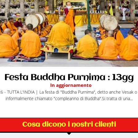
Festa Buddha Purnima : 13gg
In aggiornamento
esta di "Buddha Purnima", detto anche Vesak o Buddha Day,
informalmente chiamato "compleanno di Buddha".Si tratta di una...
Cosa dicono i nostri clienti