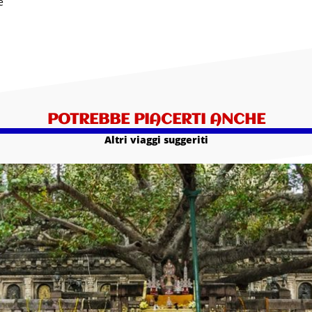
e
POTREBBE PIACERTI ANCHE
Altri viaggi suggeriti