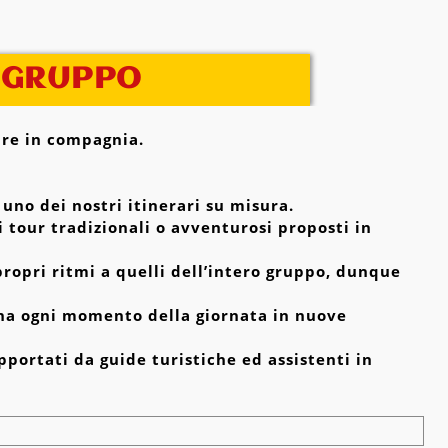
I GRUPPO
iare in compagnia.
:
 uno dei nostri itinerari su misura.
ri tour tradizionali o avventurosi proposti in
propri ritmi a quelli dell’intero gruppo, dunque
egna ogni momento della giornata in nuove
pportati da guide turistiche ed assistenti in