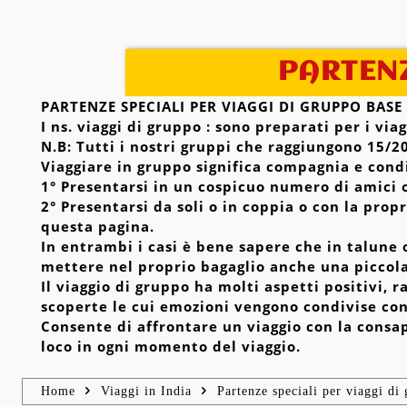
PARTENZ
PARTENZE SPECIALI PER VIAGGI DI GRUPPO BASE
I ns. viaggi di gruppo : sono preparati per i v
N.B: Tutti i nostri gruppi che raggiungono 15/20
Viaggiare in gruppo significa compagnia e condi
1° Presentarsi in un cospicuo numero di amici o 
2° Presentarsi da soli o in coppia o con la prop
questa pagina.
In entrambi i casi è bene sapere che in talune 
mettere nel proprio bagaglio anche una piccola
Il viaggio di gruppo ha molti aspetti positivi,
scoperte le cui emozioni vengono condivise con 
Consente di affrontare un viaggio con la consap
loco in ogni momento del viaggio.
Home
Viaggi in India
Partenze speciali per viaggi di