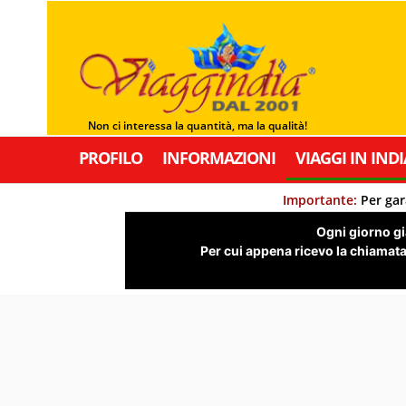
Non ci interessa la quantità, ma la qualità!
PROFILO
INFORMAZIONI
VIAGGI IN INDI
Importante:
Per gar
Ogni giorno già
Per cui appena ricevo la chiamata,