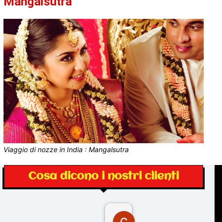
Mangalsutra
Viaggio di nozze in India : Mangalsutra
Cosa dicono i nostri clienti
Gina Rantucci