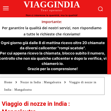
VIAGGINDIA
Tour operator
Non ci interessa la quantità, ma la qualità!
Importante:
Per garantire la qualità dei nostri servizi, non rispondiamo
a tutte le richieste che riceviamo!
Ogni giorno già dalle 8 di mattina ricevo oltre 20 chiamate
da diversi callcenter "rompi scatole".
Per cui appena ricevo la chiamata, blocco subito il numero,
controllo che non sia qualche callcenter e dopo la verifica, vi
chiamerò io.
Grazie per la comprensione!
Home
Nozze in India : Mangalsutra
Viaggio di nozze in
India : Mangalsutra
Viaggio di nozze in India :