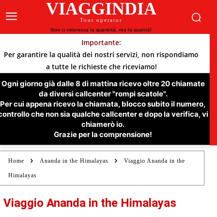
VIAGGINDIA
Tour operator
Non ci interessa la quantità, ma la qualità!
Importante:
Per garantire la qualità dei nostri servizi, non rispondiamo
a tutte le richieste che riceviamo!
Ogni giorno già dalle 8 di mattina ricevo oltre 20 chiamate
da diversi callcenter "rompi scatole".
Per cui appena ricevo la chiamata, blocco subito il numero,
controllo che non sia qualche callcenter e dopo la verifica, vi
chiamerò io.
Grazie per la comprensione!
Home
Ananda in the Himalayas
Viaggio Ananda in the
Himalayas
Viaggio Ananda in the Himalayas