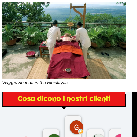
Viaggio Ananda in the Himalayas
Cosa dicono i nostri clienti
Gina Rantucci
7 mesi fa