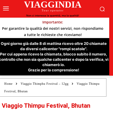
VIAGGINDIA
Tour operator
Non ci interessa la quantità, ma la qualità!
Importante:
Per garantire la qualità dei nostri servizi, non rispondiamo
a tutte le richieste che riceviamo!
Ogni giorno già dalle 8 di mattina ricevo oltre 20 chiamate
da diversi callcenter "rompi scatole".
Per cui appena ricevo la chiamata, blocco subito il numero,
controllo che non sia qualche callcenter e dopo la verifica, vi
chiamerò io.
Grazie per la comprensione!
Home
Viaggio Thimphu Festival – 12gg
Viaggio Thimpu
Festival, Bhutan
Viaggio Thimpu Festival, Bhutan