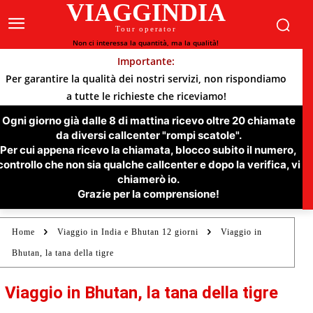
VIAGGINDIA
Tour operator
Non ci interessa la quantità, ma la qualità!
Importante:
Per garantire la qualità dei nostri servizi, non rispondiamo
a tutte le richieste che riceviamo!
Ogni giorno già dalle 8 di mattina ricevo oltre 20 chiamate
da diversi callcenter "rompi scatole".
Per cui appena ricevo la chiamata, blocco subito il numero,
controllo che non sia qualche callcenter e dopo la verifica, vi
chiamerò io.
Grazie per la comprensione!
Home
Viaggio in India e Bhutan 12 giorni
Viaggio in
Bhutan, la tana della tigre
Viaggio in Bhutan, la tana della tigre