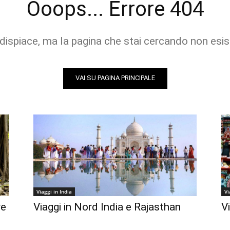
Ooops... Errore 404
 dispiace, ma la pagina che stai cercando non esis
VAI SU PAGINA PRINCIPALE
Viaggi in India
Vi
re
Viaggi in Nord India e Rajasthan
V