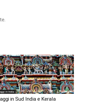
te.
aggi in India
iaggi in Sud India e Kerala