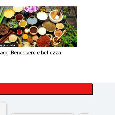
aggi in India
iaggi Benessere e bellezza