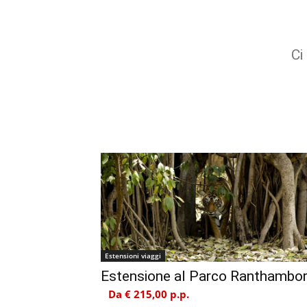
Ci
Estensioni viaggi
Estensione al Parco Ranthambo
Da € 215,00 p.p.